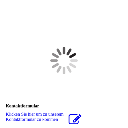
Kontaktformular
Klicken Sie hier um zu unserem
Kon­takt­for­mu­lar zu kommen