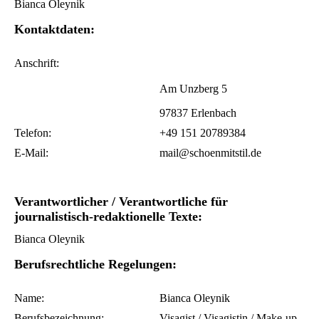
Bianca Oleynik
Kontaktdaten:
Anschrift:
Am Unzberg 5
97837 Erlenbach
Telefon:
+49 151 20789384
E-Mail:
mail@schoenmitstil.de
Verantwortlicher / Verantwortliche für
journalistisch-redaktionelle Texte:
Bianca Oleynik
Berufsrechtliche Regelungen:
Name:
Bianca Oleynik
Berufsbezeichnung:
Visagist / Visagistin / Make-up